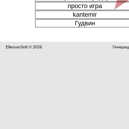
просто игра
kantemir
Гудвин
ElleriumSoft © 2026.
Генераци